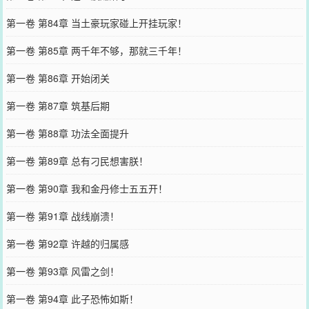
第一卷 第84章 当土豪玩家碰上开挂玩家！
第一卷 第85章 两千年不够，那就三千年！
第一卷 第86章 开始闭关
第一卷 第87章 筑基后期
第一卷 第88章 功法全面提升
第一卷 第89章 总有刁民想害朕！
第一卷 第90章 我和金丹修士五五开！
第一卷 第91章 战线崩溃！
第一卷 第92章 许越的归属感
第一卷 第93章 风雷之剑！
第一卷 第94章 此子恐怖如斯！