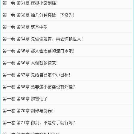
第一卷 第61章 模拟小玄剑经！
第一卷 第62章 抽几分钟突破一下修为！
第一卷 第63章 筑基中期
第一卷 第64章 先偷偷发育，再去惊艳世人！
第一卷 第65章 那人会羡慕的流口水吧！
第一卷 第66章 人傻钱多速来！
第一卷 第67章 先给自己定个小目标！
第一卷 第68章 莫非这小富婆也有外挂？
第一卷 第69章 黎雪仙子
第一卷 第70章 剑修与剑器！
第一卷 第71章 御剑，不是有手就行吗？