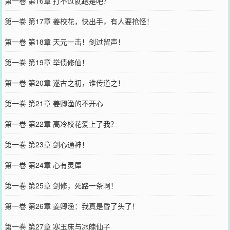
第一卷 第16章 打不过就跑是吧？
第一卷 第17章 姜校花，快出手，有人要抢怪！
第一卷 第18章 天元一击！剑过留声！
第一卷 第19章 举债修仙！
第一卷 第20章 遂古之初，谁传道之！
第一卷 第21章 姜卿渔的不开心
第一卷 第22章 高冷校花爱上了我？
第一卷 第23章 剑心通神！
第一卷 第24章 心有灵犀
第一卷 第25章 剑修，死路一条啊！
第一卷 第26章 姜卿渔：我真是昏了头了！
第一卷 第27章 寒玉床与冰魄仙子