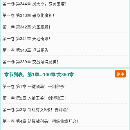
第一卷 第344章 灵天尊，玄黄宝塔！
第一卷 第343章 恶身化魔神！
第一卷 第342章 六圣跟脚！
第一卷 第341章 天地奇珍！
第一卷 第340章 坦诚相告
第一卷 第339章 交战混沌魔神！
章节列表，第1章~ 100章/共350章
倒序
第一卷 第1章 一键圆满！一剑秒杀！
第一卷 第2章 入狼王谷！剑斩狼王！
第一卷 第3章 邻班有女S级！姜卿渔！
第一卷 第4章 结算战利品！初级仙墟开启！