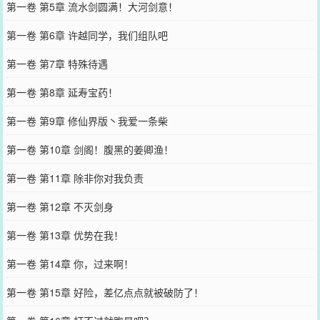
第一卷 第5章 流水剑圆满！大河剑意！
第一卷 第6章 许越同学，我们组队吧
第一卷 第7章 特殊待遇
第一卷 第8章 延寿宝药！
第一卷 第9章 修仙界版丶我爱一条柴
第一卷 第10章 剑阁！腹黑的姜卿渔！
第一卷 第11章 除非你对我负责
第一卷 第12章 不灭剑身
第一卷 第13章 优势在我！
第一卷 第14章 你，过来啊！
第一卷 第15章 好险，差亿点点就被破防了！