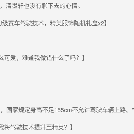
案，清墨轩也没有聊下去的心情。
级赛车驾驶技术，精美服饰随机礼盒x2】
么可爱，难道我做错什么了吗？】
国家规定身高不足155cm不允许驾驶车辆上路。”
我将驾驶技术提升至精英？】