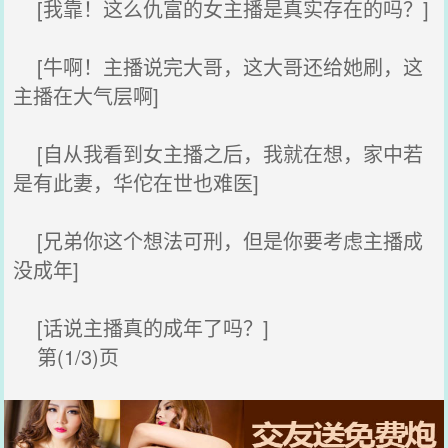
[我靠！这么仇富的女主播是真实存在的吗？]
[牛啊！主播说完大哥，这大哥还给她刷，这
主播在大气层啊]
[自从我看到女主播之后，我就在想，家中若
是有此妻，华佗在世也难医]
[兄弟你这个想法可刑，但是你要考虑主播成
没成年]
[话说主播真的成年了吗？]
第(1/3)页