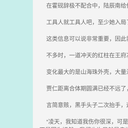
在霍砚辞极不配合中，陆辰南给他
工具人就工具人吧，至少她入局
这类信息可以说非常重要，因此
不多时，一道冲天的红柱在王府
变化最大的是山海珠外壳，大量
贾仁距离合体期圆满已经不远了
言简意赅，黑手头子二次抬手，这
“凌天，我知道我伤你很深，可是