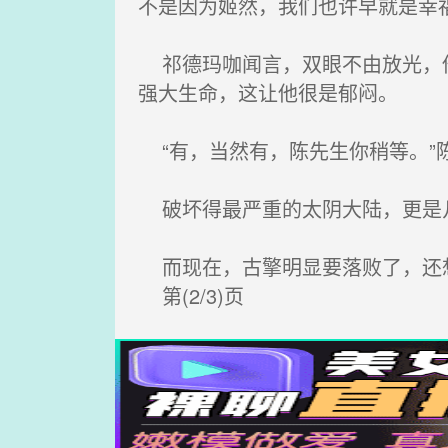
不是因为姬然，我们也许早就是幸
祁德玛咖闻言，双眼不由放光，他
强大生命，这让他很是郁闷。
“有，当然有，陈先生你稍等。”
破坏得最严重的太阴大陆，更是
而现在，古擎明显要落败了，还
第(2/3)页