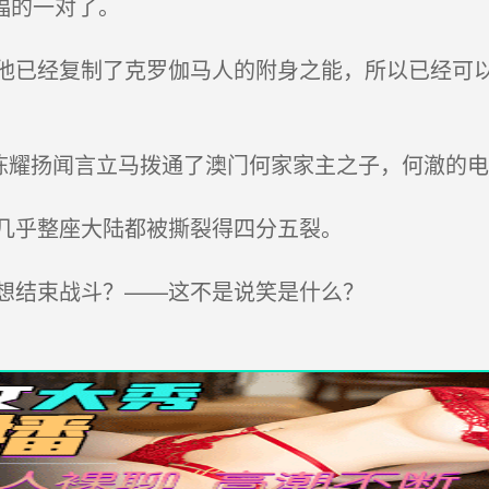
福的一对了。
已经复制了克罗伽马人的附身之能，所以已经可以
陈耀扬闻言立马拨通了澳门何家家主之子，何澈的电
几乎整座大陆都被撕裂得四分五裂。
想结束战斗？——这不是说笑是什么？