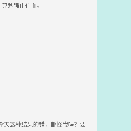
才算勉强止住血。
。
今天这种结果的错，都怪我吗？要