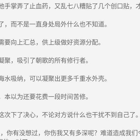
手掌弄了止血药，又乱七八糟贴了几个创口贴，
了，而不是一直身处局外什么也不知道。
需要向上汇总，供上级做好资源分配。
凝聚，吸引了朝歌的所有修行者。
海水吸纳，可以凝聚出更多千重水外壳。
，本以为还要花费一段时间苦修。
次下了决心，不论对方说什么也干扰不到自己了
，你有没想过，你伤我又有多深呢？难道造成我们