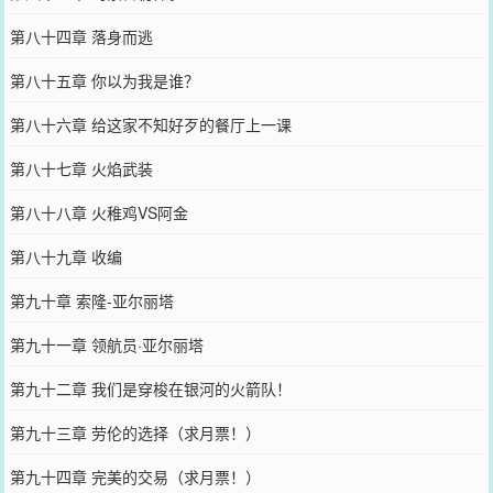
第八十四章 落身而逃
第八十五章 你以为我是谁？
第八十六章 给这家不知好歹的餐厅上一课
第八十七章 火焰武装
第八十八章 火稚鸡VS阿金
第八十九章 收编
第九十章 索隆-亚尔丽塔
第九十一章 领航员·亚尔丽塔
第九十二章 我们是穿梭在银河的火箭队！
第九十三章 劳伦的选择（求月票！）
第九十四章 完美的交易（求月票！）