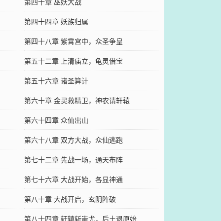
第四十章 巫妖大战
第四十四章 妖族归属
第四十八章 紫霄宫中，众圣争皇
第五十二章 上清庙立，龟灵借宝
第五十六章 诸圣算计
第六十章 金灵救精卫，神农请轩辕
第六十四章 众仙出山
第六十八章 双方大战，众仙逃跑
第七十二章 先战一场，通天布阵
第七十六章 大战开始，各显神通
第八十章 大战开启，玄阴阵破
第八十四章 轩辕斩蚩尤，后土退原始