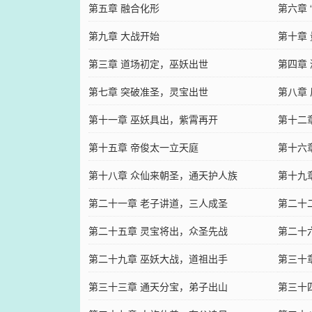
第五章 融合化形
第六章 
第九章 大战开始
第十章
第三章 道场初定，巫妖出世
第四章
第七章 突破准圣，灵宝出世
第八章
第十一章 巫妖具出，紫霄再开
第十二
第十五章 帝俊太一立天庭
第十六
第十八章 众仙来朝圣，通天护人族
第十九
第二十一章 老子讲道，三人成圣
第二十
第二十五章 灵宝将出，众圣先战
第二十
第二十九章 巫妖大战，道祖出手
第三十
第三十三章 通天分宝，弟子出山
第三十