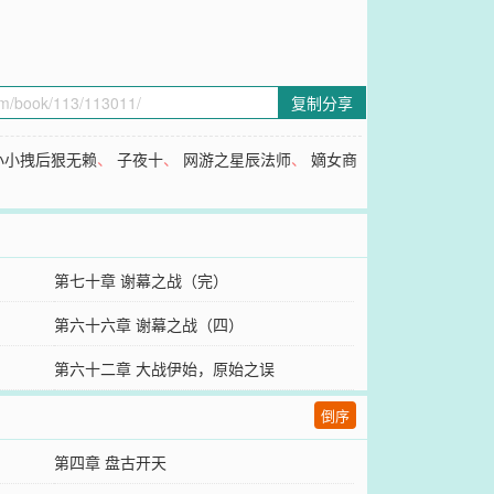
复制分享
小小拽后狠无赖
、
子夜十
、
网游之星辰法师
、
嫡女商
第七十章 谢幕之战（完）
第六十六章 谢幕之战（四）
第六十二章 大战伊始，原始之误
倒序
第四章 盘古开天