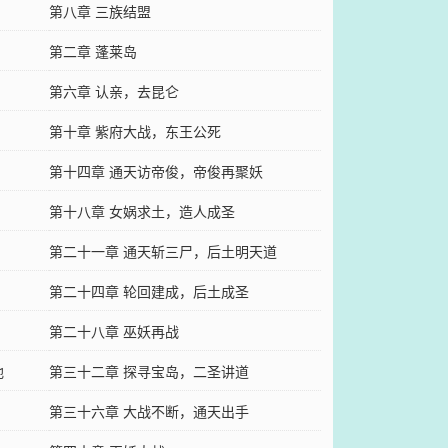
第八章 三族结盟
第二章 蓬莱岛
第六章 认亲，去昆仑
第十章 紫府大战，东王公死
第十四章 通天访帝俊，帝俊再聚妖
第十八章 女娲求土，造人成圣
第二十一章 通天斩三尸，后土明天道
第二十四章 轮回建成，后土成圣
第二十八章 巫妖再战
地
第三十二章 探寻宝岛，二圣讲道
第三十六章 大战不断，通天出手