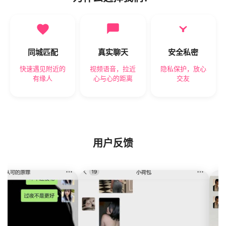
同城匹配
真实聊天
安全私密
快速遇见附近的
视频语音，拉近
隐私保护，放心
有缘人
心与心的距离
交友
用户反馈