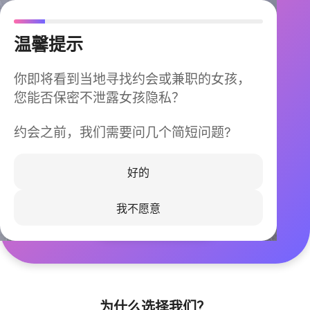
温馨提示
你即将看到当地寻找约会或兼职的女孩，
您能否保密不泄露女孩隐私？
约会之前，我们需要问几个简短问题?
今晚不再孤单
同城快速匹配，马上认识身边的TA
好的
我不愿意
立即下载
为什么选择我们？