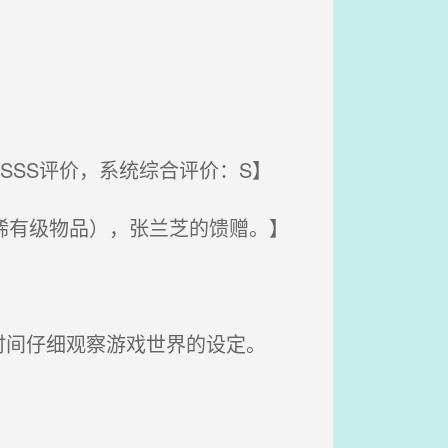
SS评价，系统综合评价：S】
稀有级物品），张兰芝的馈赠。】
。
间仔细观察游戏世界的设定。
。