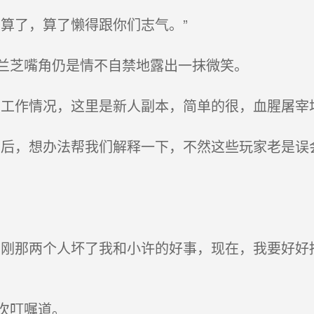
算了，算了懒得跟你们志气。”
兰芝嘴角仍是情不自禁地露出一抹微笑。
工作情况，这里是新人副本，简单的很，血腥屠宰
后，想办法帮我们解释一下，不然这些玩家老是误
刚那两个人坏了我和小许的好事，现在，我要好好
次叮嘱道。