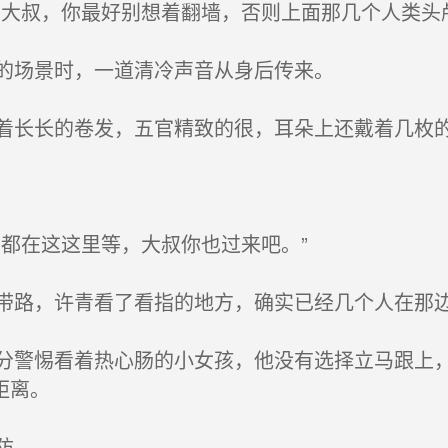
大叔，你最好别想着翻墙，否则上面那几个人类头
的场景时，一道清冷声音从身后传来。
长长的卷发，五官精致的很，耳朵上还戴着几枚
都在这这里等，大叔你也过来吧。”
路，许青看了看指的地方，确实已经几个人在那
警惕看着热心肠的小女孩，他没有选择立马跟上，
距离。
防。