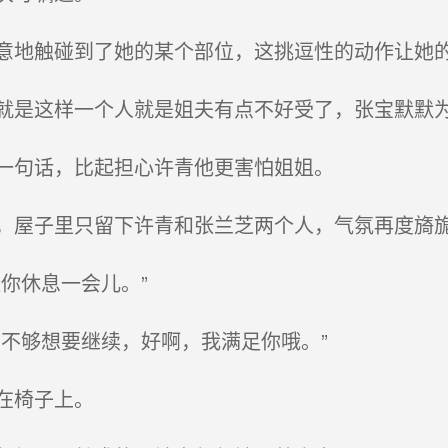
地触碰到了她的某个部位，这挑逗性的动作让她
是这样一个人就是姐夫有点不好受了，张宝默默
一句话，比起担心许青他更害怕姐姐。
屋子里只留下许青和张兰芝两个人，气氛再度旖
你休息一会儿。”
不够想要继续，好啊，我满足你哦。”
在椅子上。