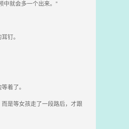
颅中就会多一个出来。”
的耳钉。
边等着了。
而是等女孩走了一段路后，才跟