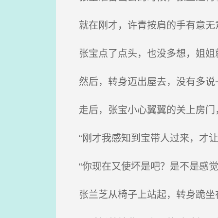
就在刚才，许青按肩的手有意无意
张宝点了点头，也没多想，姐姐就
然后，转身迈出屋去，没有多说
走后，张宝小心翼翼的关上房门，
“刚才我感知到宝带人过来，才让
“你现在又使坏是吧？是不是感觉
张兰芝从椅子上站起，转身跪坐