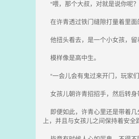
“喂，那个大叔，对就是说你呢？
在许青透过铁门缝隙打量着里面
他扭头看去，是一个小女孩，留着
模样像是高中生。
“一会儿会有鬼过来开门，玩家们
女孩儿朝许青招招手，然后转身带
即便如此，许青心里还是带着几分
上，并且与女孩儿之间保持着安全
毕竟有时候人心如厉鬼，不得不