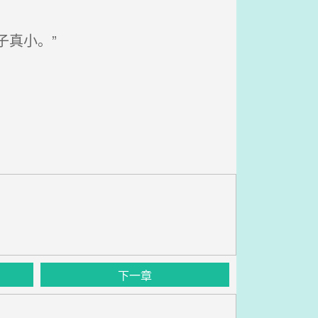
真小。”
下一章