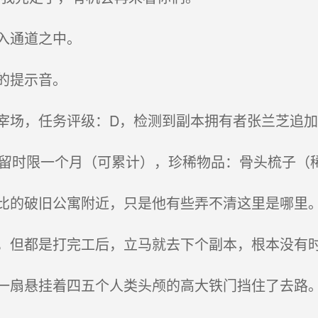
入通道之中。
的提示音。
场，任务评级：D，检测到副本拥有者张兰芝追加S
留时限一个月（可累计），珍稀物品：骨头梳子（
的破旧公寓附近，只是他有些弄不清这里是哪里
但都是打完工后，立马就去下个副本，根本没有时
扇悬挂着四五个人类头颅的高大铁门挡住了去路