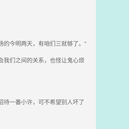
场的今明两天，有咱们三就够了。”
会我们之间的关系，也怪让鬼心烦
招待一番小许，可不希望别人坏了