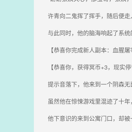
许青向二鬼挥了挥手，随后便走
与此同时，他的脑海响起了系统
【恭喜你完成新人副本：血腥屠宰
【恭喜你，获得冥币+3，现实停
提示音落下，他来到一个阴森无比
虽然他在惊悚游戏里混迹了十年，
他下意识的来到公寓门口，却被一