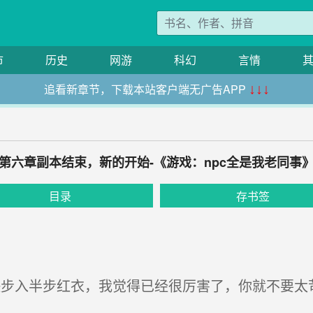
市
历史
网游
科幻
言情
追看新章节，下载本站客户端无广告APP
↓↓↓
第六章副本结束，新的开始-《游戏：npc全是我老同事
目录
存书签
步入半步红衣，我觉得已经很厉害了，你就不要太苛