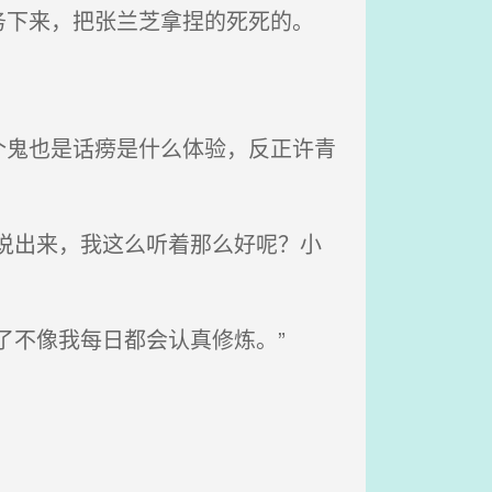
下来，把张兰芝拿捏的死死的。
。
鬼也是话痨是什么体验，反正许青
说出来，我这么听着那么好呢？小
了不像我每日都会认真修炼。”