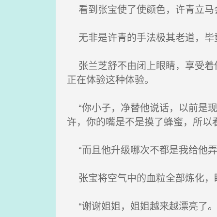
看到张宝使了使颜色，许青立马会
无非是许青的手法极其老道，毕竟
张兰芝舒不由闭上眼睛，享受着他
正在体验这种体验。
“你小子，净替他说话，以前是现
许，你的嘴是不是摸了蜂蜜，所以
“而且他升级哪次不都是我给他弄
张宝将空气中的血粒全部炼化，
“谢谢姐姐，姐姐越来越漂亮了。