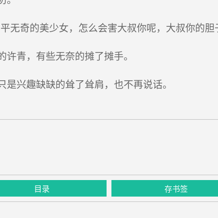
平无奇的美少女，怎么会害大叔你呢，大叔你的胆子
的许青，有些无奈的摊了摊手。
只是兴趣缺缺的耸了耸肩，也不再说话。
目录
存书签