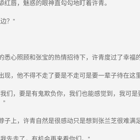
舔红唇，魅惑的眼神直勾勾地盯着许青。
边？”
悉心照顾和张宝的热情招待下，许青度过了幸福
现，他不得不走了要是不走可是要一辈子待在这
我们，要是有鬼欺负你，我们也能感觉到，我可是
”
子上，许青自然是很感动只是想到张兰芝很难满足
我先走了，有机会再来看你们。”