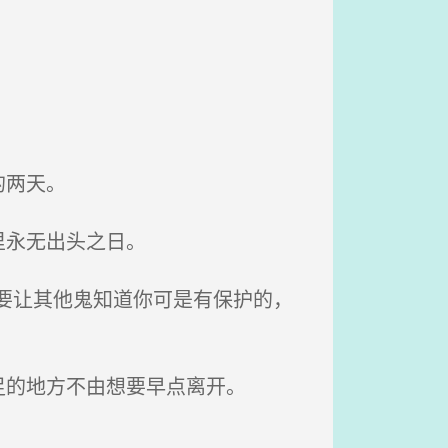
的两天。
里永无出头之日。
要让其他鬼知道你可是有保护的，
的地方不由想要早点离开。