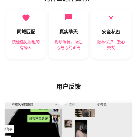
同城匹配
真实聊天
安全私密
快速遇见附近的
视频语音，拉近
隐私保护，放心
有缘人
心与心的距离
交友
用户反馈