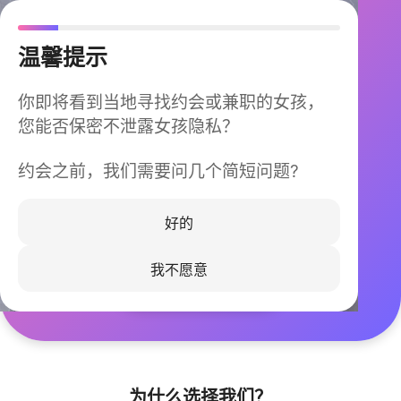
温馨提示
你即将看到当地寻找约会或兼职的女孩，
您能否保密不泄露女孩隐私？
约会之前，我们需要问几个简短问题?
今晚不再孤单
同城快速匹配，马上认识身边的TA
好的
我不愿意
立即下载
为什么选择我们？