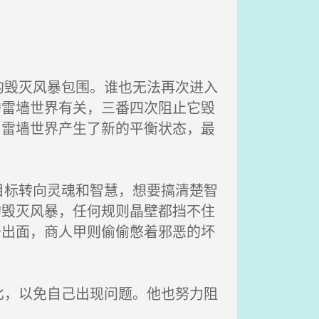
毁灭风暴包围。谁也无法再次进入
腾雷墙世界有关，三番四次阻止它毁
，雷墙世界产生了新的平衡状态，最
标转向灵魂和智慧，想要搞清楚智
的毁灭风暴，任何规则晶壁都挡不住
奇出面，商人甲则偷偷憋着邪恶的坏
，以免自己出现问题。他也努力阻