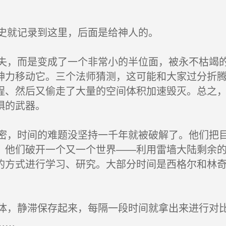
史就记录到这里，后面是给神人的。
，而是变成了一个非常小的半位面，被永不枯竭的
神力移动它。三个法师猜测，这可能和大家过分折
程、然后又偷走了大量的空间体积加速毁灭。总之
惧的武器。
，时间的难题没坚持一千年就被破解了。他们把目
，他们破开一个又一个世界——利用雷墙大陆剩余
的方式进行学习、研究。大部分时间是西格尔和林
，静滞保存起来，每隔一段时间就拿出来进行对比
……