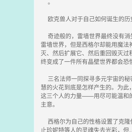
。
欧克兽人对于自己如何诞生的历
奇迹般的，雷墙世界最终没有消失
雷墙世界，但是西格尔却能用魔法
灭、然后扩展它、然后重回毁灭过
终变成了一件所有晶壁世界都会恐
三名法师一同探寻多元宇宙的秘密
慧的火花到底是怎样产生的。为此
这三个人的力量——用尽可能温和
主意。
西格尔为自己的性格设置了克隆体
止珍妮特等人的灵魂失去光彩，但