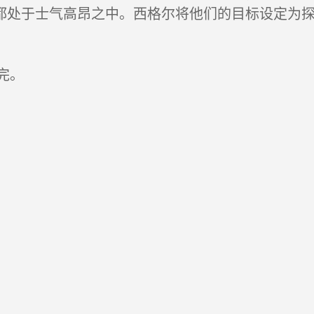
都处于士气高昂之中。西格尔将他们的目标设定为
完。