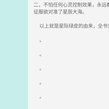
二，不怕任何心灵控制效果，永远
征服欲对准了星辰大海。
以上就是星际绿皮的由来，全书
。
。
。
。
。