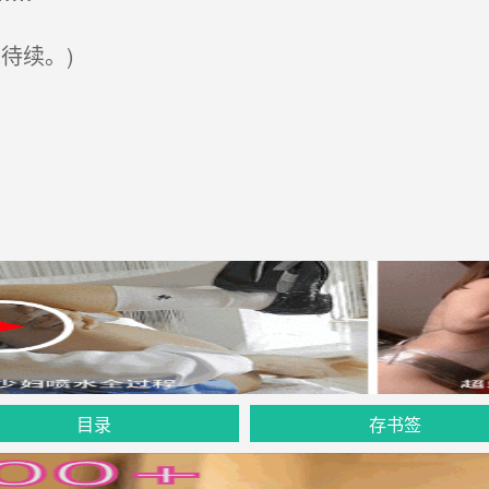
待续。)
目录
存书签